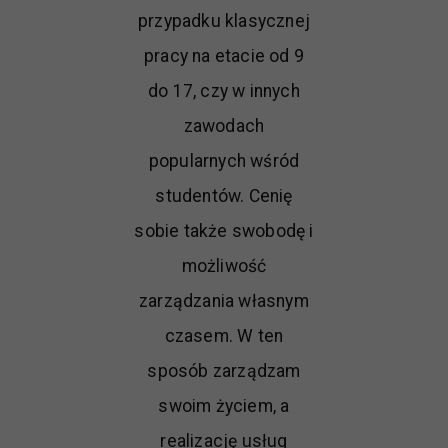
przypadku klasycznej
pracy na etacie od 9
do 17, czy w innych
zawodach
popularnych wśród
studentów. Cenię
sobie także swobodę i
możliwość
zarządzania własnym
czasem. W ten
sposób zarządzam
swoim życiem, a
realizację usług