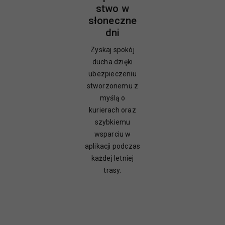
stwo w
słoneczne
dni
Zyskaj spokój
ducha dzięki
ubezpieczeniu
stworzonemu z
myślą o
kurierach oraz
szybkiemu
wsparciu w
aplikacji podczas
każdej letniej
trasy.