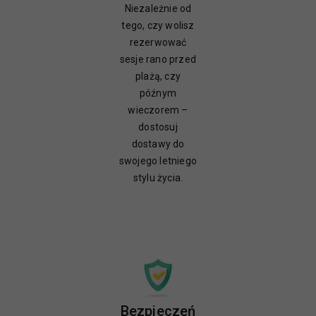
Niezależnie od
tego, czy wolisz
rezerwować
sesje rano przed
plażą, czy
późnym
wieczorem –
dostosuj
dostawy do
swojego letniego
stylu życia.
Bezpieczeń