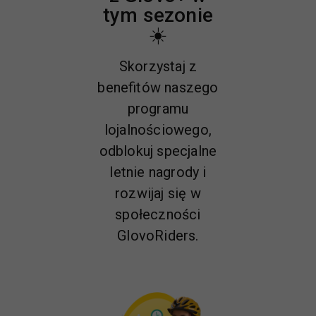
tym sezonie
☀️
Skorzystaj z
benefitów naszego
programu
lojalnościowego,
odblokuj specjalne
letnie nagrody i
rozwijaj się w
społeczności
GlovoRiders.