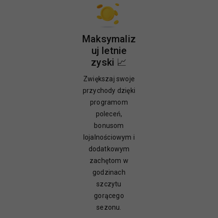
Maksymaliz
uj letnie
zyski 📈
Zwiększaj swoje
przychody dzięki
programom
poleceń,
bonusom
lojalnościowym i
dodatkowym
zachętom w
godzinach
szczytu
gorącego
sezonu.